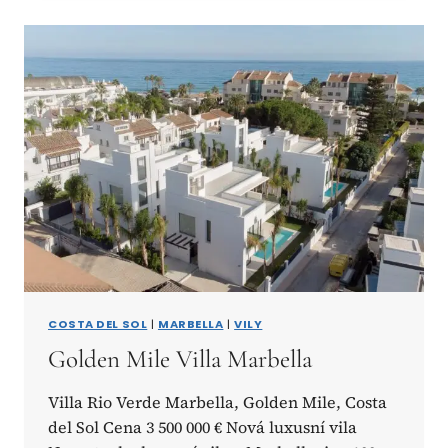
COSTA DEL SOL
|
MARBELLA
|
VILY
Golden Mile Villa Marbella
Villa Rio Verde Marbella, Golden Mile, Costa
del Sol Cena 3 500 000 € Nová luxusní vila