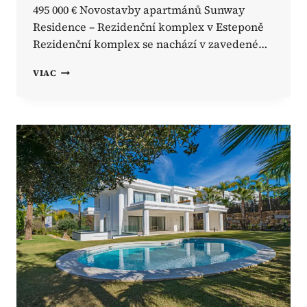
495 000 € Novostavby apartmánů Sunway
Residence – Rezidenční komplex v Esteponě
Rezidenční komplex se nachází v zavedené…
SUNWAY
VIAC
RESIDENCE