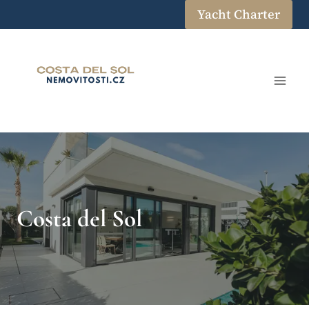
Přeskočit
Yacht Charter
na
obsah
Costa del Sol